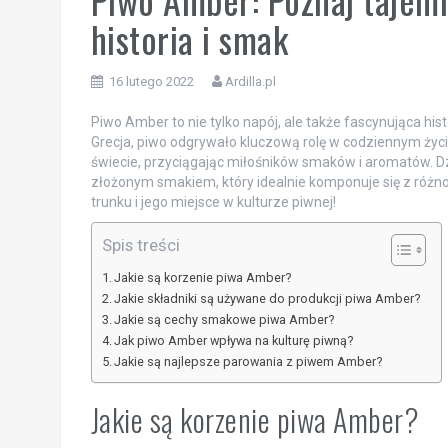
historia i smak
16 lutego 2022
Ardilla.pl
Piwo Amber to nie tylko napój, ale także fascynująca histor
Grecja, piwo odgrywało kluczową rolę w codziennym życi
świecie, przyciągając miłośników smaków i aromatów. D
złożonym smakiem, który idealnie komponuje się z róż
trunku i jego miejsce w kulturze piwnej!
Spis treści
Jakie są korzenie piwa Amber?
Jakie składniki są używane do produkcji piwa Amber?
Jakie są cechy smakowe piwa Amber?
Jak piwo Amber wpływa na kulturę piwną?
Jakie są najlepsze parowania z piwem Amber?
Jakie są korzenie piwa Amber?