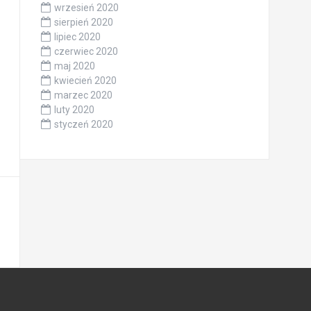
wrzesień 2020
sierpień 2020
lipiec 2020
czerwiec 2020
maj 2020
kwiecień 2020
marzec 2020
luty 2020
styczeń 2020