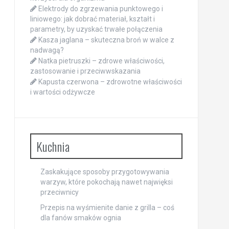
Elektrody do zgrzewania punktowego i
liniowego: jak dobrać materiał, kształt i
parametry, by uzyskać trwałe połączenia
Kasza jaglana – skuteczna broń w walce z
nadwagą?
Natka pietruszki – zdrowe właściwości,
zastosowanie i przeciwwskazania
Kapusta czerwona – zdrowotne właściwości
i wartości odżywcze
Kuchnia
Zaskakujące sposoby przygotowywania
warzyw, które pokochają nawet najwięksi
przeciwnicy
Przepis na wyśmienite danie z grilla – coś
dla fanów smaków ognia