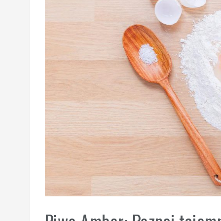
Piwo Amber: Poznaj tajem