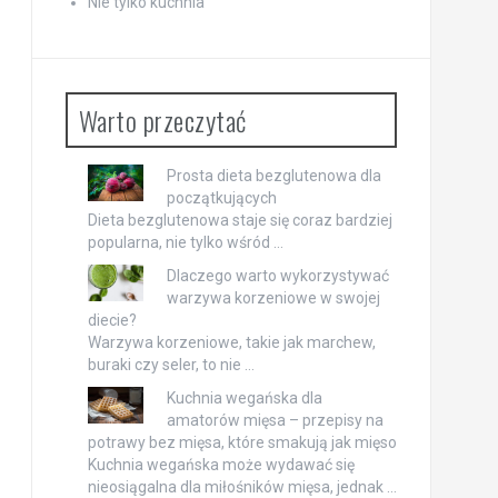
Nie tylko kuchnia
Warto przeczytać
Prosta dieta bezglutenowa dla
początkujących
Dieta bezglutenowa staje się coraz bardziej
popularna, nie tylko wśród …
Dlaczego warto wykorzystywać
warzywa korzeniowe w swojej
diecie?
Warzywa korzeniowe, takie jak marchew,
buraki czy seler, to nie …
Kuchnia wegańska dla
amatorów mięsa – przepisy na
potrawy bez mięsa, które smakują jak mięso
Kuchnia wegańska może wydawać się
nieosiągalna dla miłośników mięsa, jednak …