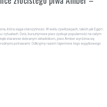
ia, która sięga starożytności. W wielu cywilizacjach, takich jak Egipt i
u i rytuałach. Dziś, bursztynowe piwo zyskuje popularność na całym
zięki starannie dobranym składnikom, piwo Amber wyróżnia się
norodnymi potrawami. Odkryjmy razem tajemnice tego wyjątkowego