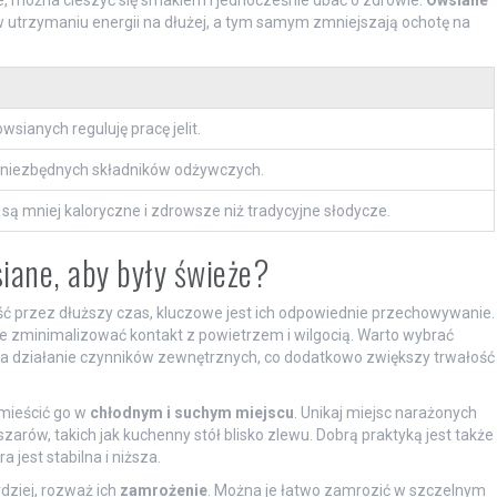
e, można cieszyć się smakiem i jednocześnie dbać o zdrowie.
Owsiane
w utrzymaniu energii na dłużej, a tym samym zmniejszają ochotę na
wsianych reguluję pracę jelit.
ą niezbędnych składników odżywczych.
są mniej kaloryczne i zdrowsze niż tradycyjne słodycze.
iane, aby były świeże?
ć przez dłuższy czas, kluczowe jest ich odpowiednie przechowywanie.
e zminimalizować kontakt z powietrzem i wilgocią. Warto wybrać
na działanie czynników zewnętrznych, co dodatkowo zwiększy trwałość
mieścić go w
chłodnym i suchym miejscu
. Unikaj miejsc narażonych
zarów, takich jak kuchenny stół blisko zlewu. Dobrą praktyką jest także
jest stabilna i niższa.
dziej, rozważ ich
zamrożenie
. Można je łatwo zamrozić w szczelnym