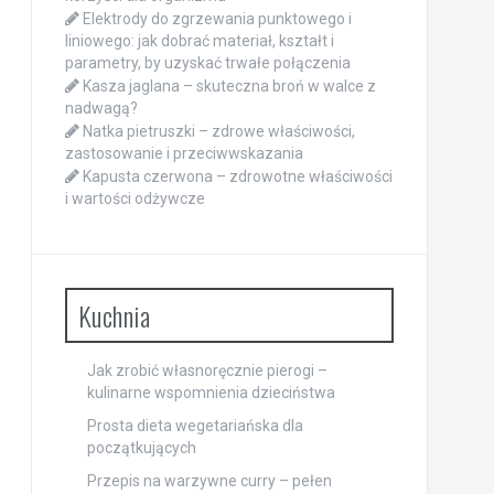
Elektrody do zgrzewania punktowego i
liniowego: jak dobrać materiał, kształt i
parametry, by uzyskać trwałe połączenia
Kasza jaglana – skuteczna broń w walce z
nadwagą?
Natka pietruszki – zdrowe właściwości,
zastosowanie i przeciwwskazania
Kapusta czerwona – zdrowotne właściwości
i wartości odżywcze
Kuchnia
Jak zrobić własnoręcznie pierogi –
kulinarne wspomnienia dzieciństwa
Prosta dieta wegetariańska dla
początkujących
Przepis na warzywne curry – pełen