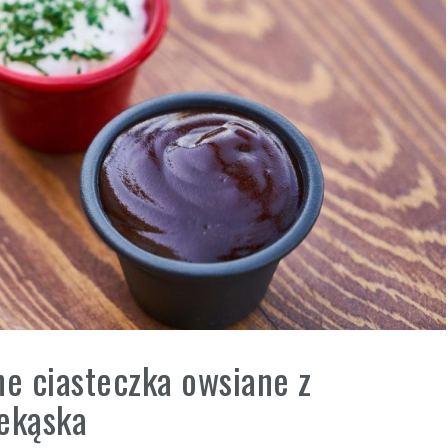
ne ciasteczka owsiane z
zekąska