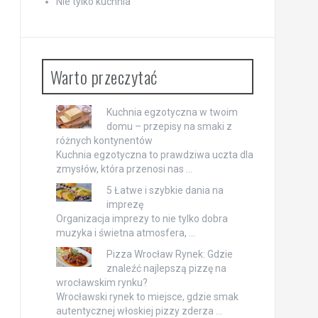
Nie tylko kuchnia
Warto przeczytać
Kuchnia egzotyczna w twoim
domu – przepisy na smaki z
różnych kontynentów
Kuchnia egzotyczna to prawdziwa uczta dla
zmysłów, która przenosi nas …
5 Łatwe i szybkie dania na
imprezę
Organizacja imprezy to nie tylko dobra
muzyka i świetna atmosfera, …
Pizza Wrocław Rynek: Gdzie
znaleźć najlepszą pizzę na
wrocławskim rynku?
Wrocławski rynek to miejsce, gdzie smak
autentycznej włoskiej pizzy zderza …