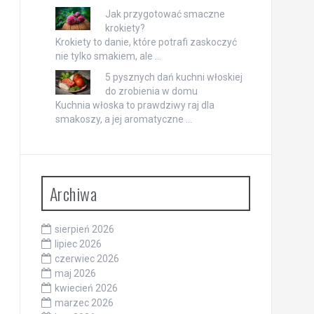
Jak przygotować smaczne
krokiety?
Krokiety to danie, które potrafi zaskoczyć
nie tylko smakiem, ale …
5 pysznych dań kuchni włoskiej
do zrobienia w domu
Kuchnia włoska to prawdziwy raj dla
smakoszy, a jej aromatyczne …
Archiwa
sierpień 2026
lipiec 2026
czerwiec 2026
maj 2026
kwiecień 2026
marzec 2026