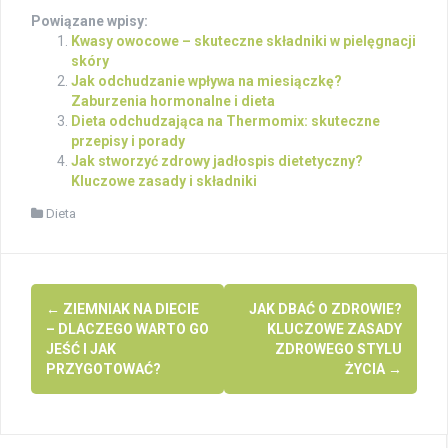
Powiązane wpisy:
Kwasy owocowe – skuteczne składniki w pielęgnacji
skóry
Jak odchudzanie wpływa na miesiączkę?
Zaburzenia hormonalne i dieta
Dieta odchudzająca na Thermomix: skuteczne
przepisy i porady
Jak stworzyć zdrowy jadłospis dietetyczny?
Kluczowe zasady i składniki
Dieta
Post
←
ZIEMNIAK NA DIECIE
JAK DBAĆ O ZDROWIE?
navigation
– DLACZEGO WARTO GO
KLUCZOWE ZASADY
JEŚĆ I JAK
ZDROWEGO STYLU
PRZYGOTOWAĆ?
ŻYCIA
→