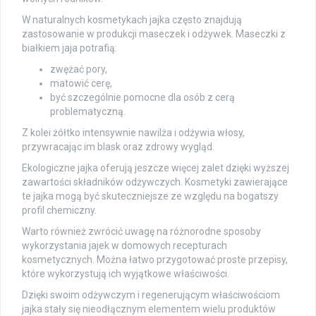
W naturalnych kosmetykach jajka często znajdują
zastosowanie w produkcji maseczek i odżywek. Maseczki z
białkiem jaja potrafią:
zwężać pory,
matowić cerę,
być szczególnie pomocne dla osób z cerą
problematyczną.
Z kolei żółtko intensywnie nawilża i odżywia włosy,
przywracając im blask oraz zdrowy wygląd.
Ekologiczne jajka oferują jeszcze więcej zalet dzięki wyższej
zawartości składników odżywczych. Kosmetyki zawierające
te jajka mogą być skuteczniejsze ze względu na bogatszy
profil chemiczny.
Warto również zwrócić uwagę na różnorodne sposoby
wykorzystania jajek w domowych recepturach
kosmetycznych. Można łatwo przygotować proste przepisy,
które wykorzystują ich wyjątkowe właściwości.
Dzięki swoim odżywczym i regenerującym właściwościom
jajka stały się nieodłącznym elementem wielu produktów