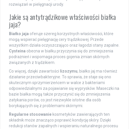
rozwiązań w pielęgnacji urody.
Jakie są antytrądzikowe właściwości białka
jaja?
Białko jaja
oferuje szereg korzystnych właściwości, które
mogą wspierać pielęgnację cery trądzikowej. Przede
wszystkim działa oczyszczająco oraz łagodzi stany zapalne.
Cysteina
obecna w białku przyczynia się do zmniejszenia
podrażnień i wspomaga proces gojenia zmian skórnych
związanych z trądzikiem.
Co więcej, dzięki zawartości
lizozymu
, białko jaj ma również
działanie przeciwbakteryjne. To sprawia, że staje się ono
skutecznym sprzymierzeńcem w walce z bakteriami
odpowiedzialnymi za pojawianie się wyprysków. Maseczki na
bazie białka mogą także przyczynić się do zmniejszenia
zatykania porów, co jest niezwykle istotne dla osób
borykających się z problemami skórnymi.
Regularne stosowanie
kosmetyków zawierających ten
składnik może znacząco poprawić kondycję skóry. Dzięki
redukcji stanów zapalnych i wspieraniu naturalnego procesu