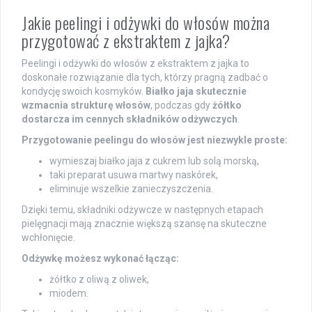
Jakie peelingi i odżywki do włosów można
przygotować z ekstraktem z jajka?
Peelingi i odżywki do włosów z ekstraktem z jajka to
doskonałe rozwiązanie dla tych, którzy pragną zadbać o
kondycję swoich kosmyków.
Białko jaja skutecznie
wzmacnia strukturę włosów
, podczas gdy
żółtko
dostarcza im cennych składników odżywczych
.
Przygotowanie peelingu do włosów jest niezwykle proste:
wymieszaj białko jaja z cukrem lub solą morską,
taki preparat usuwa martwy naskórek,
eliminuje wszelkie zanieczyszczenia.
Dzięki temu, składniki odżywcze w następnych etapach
pielęgnacji mają znacznie większą szansę na skuteczne
wchłonięcie.
Odżywkę możesz wykonać łącząc:
żółtko z oliwą z oliwek,
miodem.