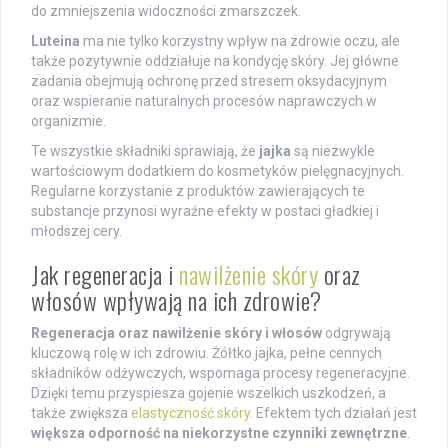
do zmniejszenia widoczności zmarszczek.
Luteina
ma nie tylko korzystny wpływ na zdrowie oczu, ale
także pozytywnie oddziałuje na kondycję skóry. Jej główne
zadania obejmują ochronę przed stresem oksydacyjnym
oraz wspieranie naturalnych procesów naprawczych w
organizmie.
Te wszystkie składniki sprawiają, że
jajka
są niezwykle
wartościowym dodatkiem do kosmetyków pielęgnacyjnych.
Regularne korzystanie z produktów zawierających te
substancje przynosi wyraźne efekty w postaci gładkiej i
młodszej cery.
Jak regeneracja i
nawilżenie skóry
oraz
włosów wpływają na ich zdrowie?
Regeneracja oraz nawilżenie skóry i włosów
odgrywają
kluczową rolę w ich zdrowiu. Żółtko jajka, pełne cennych
składników odżywczych, wspomaga procesy regeneracyjne.
Dzięki temu przyspiesza gojenie wszelkich uszkodzeń, a
także zwiększa
elastyczność skóry
. Efektem tych działań jest
większa odporność na niekorzystne czynniki zewnętrzne
.