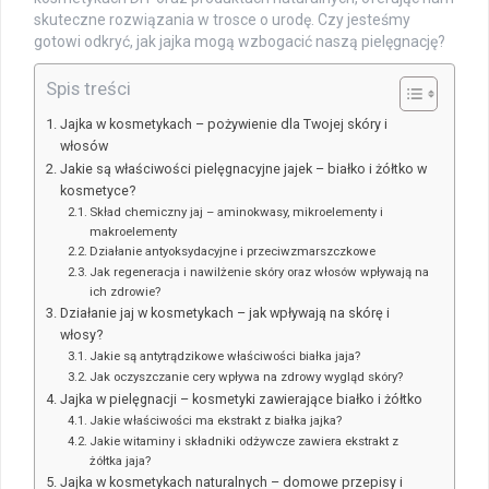
skuteczne rozwiązania w trosce o urodę. Czy jesteśmy
gotowi odkryć, jak jajka mogą wzbogacić naszą pielęgnację?
Spis treści
Jajka w kosmetykach – pożywienie dla Twojej skóry i
włosów
Jakie są właściwości pielęgnacyjne jajek – białko i żółtko w
kosmetyce?
Skład chemiczny jaj – aminokwasy, mikroelementy i
makroelementy
Działanie antyoksydacyjne i przeciwzmarszczkowe
Jak regeneracja i nawilżenie skóry oraz włosów wpływają na
ich zdrowie?
Działanie jaj w kosmetykach – jak wpływają na skórę i
włosy?
Jakie są antytrądzikowe właściwości białka jaja?
Jak oczyszczanie cery wpływa na zdrowy wygląd skóry?
Jajka w pielęgnacji – kosmetyki zawierające białko i żółtko
Jakie właściwości ma ekstrakt z białka jajka?
Jakie witaminy i składniki odżywcze zawiera ekstrakt z
żółtka jaja?
Jajka w kosmetykach naturalnych – domowe przepisy i