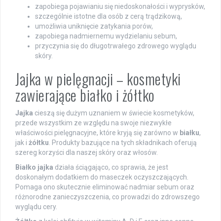
zapobiega pojawianiu się niedoskonałości i wyprysków,
szczególnie istotne dla osób z cerą trądzikową,
umożliwia uniknięcie zatykania porów,
zapobiega nadmiernemu wydzielaniu sebum,
przyczynia się do długotrwałego zdrowego wyglądu
skóry.
Jajka w pielęgnacji – kosmetyki
zawierające białko i żółtko
Jajka
cieszą się dużym uznaniem w świecie kosmetyków,
przede wszystkim ze względu na swoje niezwykłe
właściwości pielęgnacyjne, które kryją się zarówno w
białku
,
jak i
żółtku
. Produkty bazujące na tych składnikach oferują
szereg korzyści dla naszej skóry oraz włosów.
Białko jajka
działa ściągająco, co sprawia, że jest
doskonałym dodatkiem do maseczek oczyszczających.
Pomaga ono skutecznie eliminować nadmiar sebum oraz
różnorodne zanieczyszczenia, co prowadzi do zdrowszego
wyglądu cery.