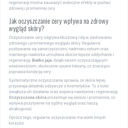
regeneracji można zauważyć widoczne efekty w postaci
zdrowej i promiennej cery.
Jak oczyszczanie cery wpływa na zdrowy
wygląd skóry?
Oczyszczanie cery odgrywa kluczową rolę w zachowaniu
zdrowego i promiennego wyglądu skóry. Regularne
pozbywanie się zanieczyszczeń, nadmiaru sebum oraz
martwego naskórka umożliwia skórze lepsze oddychanie i
regenerację.
Białko jaja
, dzięki swoim oczyszczającym
właściwościom, skutecznie usuwa toksyny, co znacząco
poprawia kondycję cery.
Systematyczne oczyszczanie sprawia, że skóra lepiej
przyswaja składniki odżywcze z kosmetyków. To z kolei
zwiększa ich działanie oraz wspiera nawilżenie i regenerację.
Oczyszczona skóra
prezentuje się świeżo i promiennie, co
wpływa pozytywnie na ogólny wygląd oraz naszą
atrakcyjność.
Oprócz tego, regularne oczyszczanie ma wiele innych
korzyści: