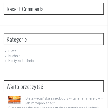
Recent Comments
Kategorie
Dieta
Kuchnia
Nie tylko kuchnia
Warto przeczytać
Dieta wegańska a niedobory witamin i minerałów –
jak im zapobiegać?
Dieta wegańska zyskuje coraz większą popularność, jednak