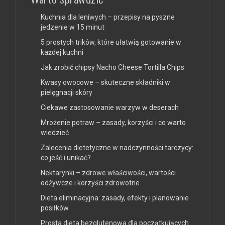
Kuchnia dla leniwych – przepisy na pyszne
jedzenie w 15 minut
5 prostych trików, które ułatwią gotowanie w
każdej kuchni
Jak zrobić chipsy Nacho Cheese Tortilla Chips
Kwasy owocowe – skuteczne składniki w
pielęgnacji skóry
Ciekawe zastosowanie warzyw w deserach
Mrożenie potraw – zasady, korzyści i co warto
wiedzieć
Zalecenia dietetyczne w nadczynności tarczycy:
co jeść i unikać?
Nektarynki – zdrowe właściwości, wartości
odżywcze i korzyści zdrowotne
Dieta eliminacyjna: zasady, efekty i planowanie
posiłków
Prosta dieta bezglutenowa dla początkujących