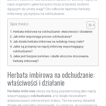
nasz organizm i jakie korzyści może przynieść osobom
dążącym do utraty wagi? Oto odkrycie tajemnic herbaty
imbirowej i jej wpływu na odchudzanie.
Spis treści
Herbata imbirowa na odchudzanie: właściwości i działanie
Jak imbir wspomaga proces odchudzania?
Jak działa herbata imbirowa na redukcję masy ciała?
Jakie są przepisy na napój imbirowy wspomagający
odchudzanie?
Jakie jest bezpieczeństwo i skutki uboczne stosowania
herbaty imbirowej?
Herbata imbirowa na odchudzanie:
właściwości i działanie
Herbata imbirowa
cieszy się dużą popularnością jako napój
wspomagający
odchudzanie
, a to dzięki niezwykłym
właściwościom zdrowotnym imbiru. Ten korzenny składnik
działa jak naturalny termogenik, co oznacza, że przyspiesza