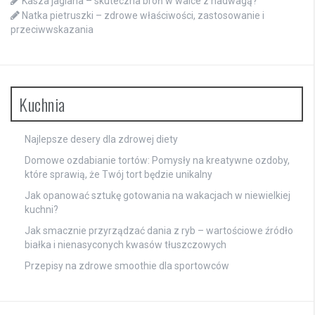
Kasza jaglana – skuteczna broń w walce z nadwagą?
Natka pietruszki – zdrowe właściwości, zastosowanie i
przeciwwskazania
Kuchnia
Najlepsze desery dla zdrowej diety
Domowe ozdabianie tortów: Pomysły na kreatywne ozdoby,
które sprawią, że Twój tort będzie unikalny
Jak opanować sztukę gotowania na wakacjach w niewielkiej
kuchni?
Jak smacznie przyrządzać dania z ryb – wartościowe źródło
białka i nienasyconych kwasów tłuszczowych
Przepisy na zdrowe smoothie dla sportowców