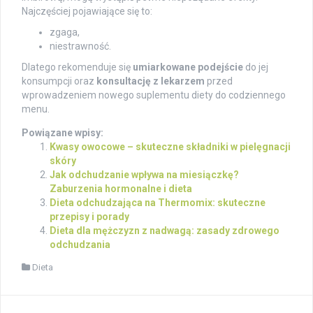
Najczęściej pojawiające się to:
zgaga,
niestrawność.
Dlatego rekomenduje się
umiarkowane podejście
do jej
konsumpcji oraz
konsultację z lekarzem
przed
wprowadzeniem nowego suplementu diety do codziennego
menu.
Powiązane wpisy:
Kwasy owocowe – skuteczne składniki w pielęgnacji
skóry
Jak odchudzanie wpływa na miesiączkę?
Zaburzenia hormonalne i dieta
Dieta odchudzająca na Thermomix: skuteczne
przepisy i porady
Dieta dla mężczyzn z nadwagą: zasady zdrowego
odchudzania
Dieta