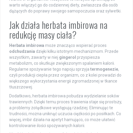
warto włączyć go do codziennej diety, zwłaszcza dla osób
dążących do poprawy swojego samopoczucia oraz sylwetki.
Jak działa herbata imbirowa na
redukcję masy ciała?
Herbata imbirowa
może znacząco wspierać proces
odchudzania
dzięki kilku istotnym mechanizmom. Przede
wszystkim, zawarty w niej
gingerol
przyspiesza
metabolizm, co skutkuje zwiększonym spalaniem kalorii.
Regularne spożywanie tego napoju sprzyja
termogenezie
,
czyli produkcji ciepła przez organizm, co z kolei prowadzi do
większego wykorzystania energii zgromadzonej w tkance
tłuszczowej.
Dodatkowo, herbata imbirowa pobudza wydzielanie soków
trawiennych. Dzięki temu proces trawienia staje się prostszy,
a problemy żołądkowe występują rzadziej. Eliminując te
trudności, można uniknąć uczucia ciężkości po posiłkach. Co
więcej, imbir działa na apetyt hamująco, co może ułatwić
kontrolowanie ilości spożywanych kalorii.