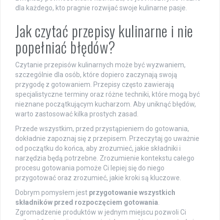
dla każdego, kto pragnie rozwijać swoje kulinarne pasje.
Jak czytać przepisy kulinarne i nie
popełniać błędów?
Czytanie przepisów kulinarnych może być wyzwaniem,
szczególnie dla osób, które dopiero zaczynają swoją
przygodę z gotowaniem. Przepisy często zawierają
specjalistyczne terminy oraz różne techniki, które mogą być
nieznane początkującym kucharzom. Aby uniknąć błędów,
warto zastosować kilka prostych zasad.
Przede wszystkim, przed przystąpieniem do gotowania,
dokładnie zapoznaj się z przepisem. Przeczytaj go uważnie
od początku do końca, aby zrozumieć, jakie składniki i
narzędzia będą potrzebne. Zrozumienie kontekstu całego
procesu gotowania pomoże Ci lepiej się do niego
przygotować oraz zrozumieć, jakie kroki są kluczowe.
Dobrym pomysłem jest
przygotowanie wszystkich
składników przed rozpoczęciem gotowania
.
Zgromadzenie produktów w jednym miejscu pozwoli Ci