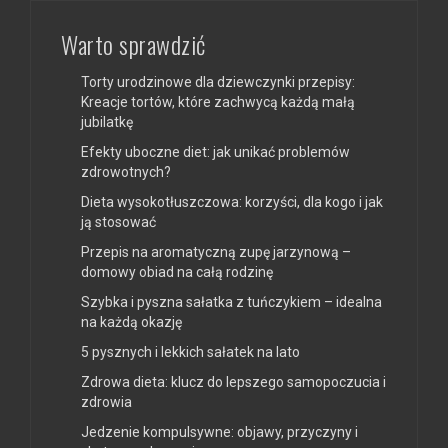
Warto sprawdzić
Torty urodzinowe dla dziewczynki przepisy:
Kreacje tortów, które zachwycą każdą małą
jubilatkę
Efekty uboczne diet: jak unikać problemów
zdrowotnych?
Dieta wysokotłuszczowa: korzyści, dla kogo i jak
ją stosować
Przepis na aromatyczną zupę jarzynową –
domowy obiad na całą rodzinę
Szybka i pyszna sałatka z tuńczykiem – idealna
na każdą okazję
5 pysznych i lekkich sałatek na lato
Zdrowa dieta: klucz do lepszego samopoczucia i
zdrowia
Jedzenie kompulsywne: objawy, przyczyny i