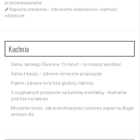
przeciwwskazania
Kapusta czerwona – zdrowotne właściwości i wartości
odżywcze
Kuchnia
Dania Jamiego Olivera w 15 minut – co musisz wiedzieć
Dania z kaszy – zdrowe i smaczne propozycje
Piękne i zdrowe torty bez glutenu i laktozy
5 oryginalnych przepisów na kuchnię orientalną – kulinarne
podróże na talerzu
Mrożenie rosołu: Jak przechowywać rosołowy zapas na długie
zimowe dni