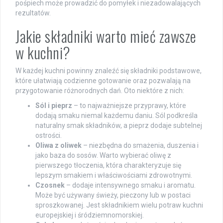
pośpiech może prowadzić do pomyłek i niezadowalających
rezultatów.
Jakie składniki warto mieć zawsze
w kuchni?
W każdej kuchni powinny znaleźć się składniki podstawowe,
które ułatwiają codzienne gotowanie oraz pozwalają na
przygotowanie różnorodnych dań. Oto niektóre z nich:
Sól i pieprz
– to najważniejsze przyprawy, które
dodają smaku niemal każdemu daniu. Sól podkreśla
naturalny smak składników, a pieprz dodaje subtelnej
ostrości.
Oliwa z oliwek
– niezbędna do smażenia, duszenia i
jako baza do sosów. Warto wybierać oliwę z
pierwszego tłoczenia, która charakteryzuje się
lepszym smakiem i właściwościami zdrowotnymi.
Czosnek
– dodaje intensywnego smaku i aromatu.
Może być używany świeży, pieczony lub w postaci
sproszkowanej. Jest składnikiem wielu potraw kuchni
europejskiej i śródziemnomorskiej.