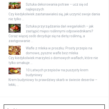
Sztuka dekorowania potraw – ucz się od
najlepszych
Czy kiedykolwiek zastanawiałeś się, jak uczynić swoje dania
nie tylko …
Sztuka przyrządzania dań wegańskich – jak
zastąpić mięso roślinnymi odpowiednikami?
Coraz więcej osób decyduje się na dietę roślinną, a
zastępowanie …
Wafle z mleka w proszku: Prosty przepis na
domowe, pyszne wafle bez mleka
Czy kiedykolwiek marzyłeś o domowych waflach, które nie
tylko smakuje …
10 Łatwych przepisów na puszysty krem
budyniowy
Krem budyniowy to prawdziwy skarb w świecie deserów –
lekki, …