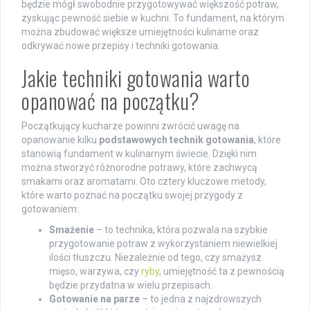
będzie mógł swobodnie przygotowywać większość potraw,
zyskując pewność siebie w kuchni. To fundament, na którym
można zbudować większe umiejętności kulinarne oraz
odkrywać nowe przepisy i techniki gotowania.
Jakie techniki gotowania warto
opanować na początku?
Początkujący kucharze powinni zwrócić uwagę na
opanowanie kilku
podstawowych technik gotowania
, które
stanowią fundament w kulinarnym świecie. Dzięki nim
można stworzyć różnorodne potrawy, które zachwycą
smakami oraz aromatami. Oto cztery kluczowe metody,
które warto poznać na początku swojej przygody z
gotowaniem:
Smażenie
– to technika, która pozwala na szybkie
przygotowanie potraw z wykorzystaniem niewielkiej
ilości tłuszczu. Niezależnie od tego, czy smażysz
mięso, warzywa, czy
ryby
, umiejętność ta z pewnością
będzie przydatna w wielu przepisach.
Gotowanie na parze
– to jedna z najzdrowszych