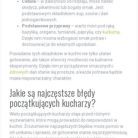
Cebula
– w zależności od rodzaju, może nadać
słodycz, pikantność lub bogaty smak. Jest
podstawowym składnikiem zup, sosów i dań
jednogarnkowych.
Podstawowe przyprawy
– warto mieć pod ręką
bazylikę, oregano, tymianek, paprykę, czy
kurkumę
.
Dzięki nim można wzbogacić smak potraw i
dostosować je do własnych upodobań.
Posiadanie tych składników w kuchni nie tylko ułatwi
gotowanie, ale także otworzy możliwość na kulinarne
eksperymenty. Dzięki nim przyrządzenie smacznych i
zdrowych
dań stanie się prostsze, a każda potrawa będzie
miała niepowtarzalny charakter.
Jakie są najczęstsze błędy
początkujących kucharzy?
Wielu początkujących kucharzy staje przed różnymi
wyzwaniami, które mogą prowadzić do niepowodzeń w
kuchni. Zrozumienie najczęstszych błędów może pomóc w
ich unikaniu i sprawić, że gotowanie stanie się przyjemnością.