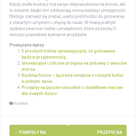
Każdy wielki kucharz ma swoje niepowodzenia na koncie, ale
to właśnie dzięki nim zdobywają cenną wiedzę i umiejętności.
Dlatego zamiast się zrażać, warto podchodzić do gotowania
z otwartym umysłem i chęcią do nauki. W miarę praktyki
zyskasz pewność siebie i umiejętności, które pozwolą Ci
tworzyć prawdziwe kulinarne arcydzieła.
Powiązane wpisy:
5 prostych trików sprawiających, że gotowanie
będzie przyjemnością
Innowacyjne i zdrowe przepisy na potrawy z owoców
morza
Kuchnia fusion – łączenie smaków z różnych kultur
w jednym daniu
Przepisy na pyszne smoothie z dodatkiem warzyw
dla małych dzieci
Kuchnia
Post
←
POMYSŁY NA
PRZEPIS NA