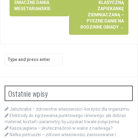
navigation
SMACZNE DANIA
KLASYCZNĄ
WEGETARIAŃSKIE
ZAPIEKANKĘ
ZIEMNIACZANĄ –
PYSZNE DANIE NA
RODZINNE OBIADY
→
Search
for:
Ostatnie wpisy
Jabuticaba – zdrowotne właściwości i korzyści dla organizmu
Elektrody do zgrzewania punktowego i liniowego: jak dobrać
materiał, kształt i parametry, by uzyskać trwałe połączenia
Kasza jaglana – skuteczna broń w walce z nadwagą?
Natka pietruszki – zdrowe właściwości, zastosowanie i