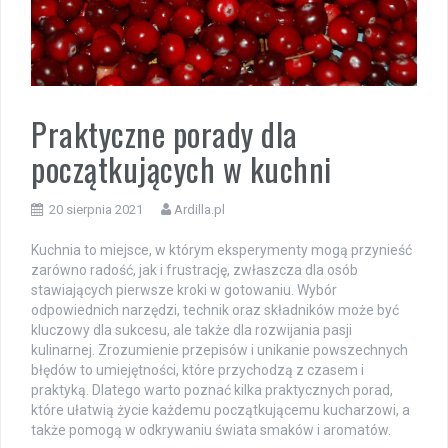
Praktyczne porady dla
początkujących w kuchni
20 sierpnia 2021
Ardilla.pl
Kuchnia to miejsce, w którym eksperymenty mogą przynieść
zarówno radość, jak i frustrację, zwłaszcza dla osób
stawiających pierwsze kroki w gotowaniu. Wybór
odpowiednich narzędzi, technik oraz składników może być
kluczowy dla sukcesu, ale także dla rozwijania pasji
kulinarnej. Zrozumienie przepisów i unikanie powszechnych
błędów to umiejętności, które przychodzą z czasem i
praktyką. Dlatego warto poznać kilka praktycznych porad,
które ułatwią życie każdemu początkującemu kucharzowi, a
także pomogą w odkrywaniu świata smaków i aromatów.