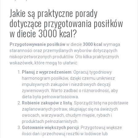
Jakie są praktyczne porady
dotyczące przygotowania posiłków
w diecie 3000 kcal?
Przygotowywanie posiłków
w diecie
3000 kcal
wymaga
staranności oraz przemyślanych wyborów dotyczących
niskoprzetworzonych produktów. Oto kilka praktycznych
wskazówek, które mogą to ułatwić:
Planuj z wyprzedzeniem
: Opracuj tygodniowy
harmonogram posiłków, dzięki czemu unikniesz
impulsywnych zakupów i niezdrowych decyzji
żywieniowych. Warto zadbać o różnorodność, aby
dieta była pełnowartościowa.
Robienie zakupów z listą
: Sporządź listę na podstawie
zaplanowanych potraw, skupiając się na świeżych
owocach, warzywach, chudym mięsie, rybach i
produktach pełnoziarnistych.
Gotowanie większych porcji
: Przygotowuj większe
ilości dań i przechowuj resztki w lodówce lub