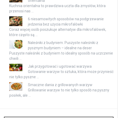
orientalna
Kuchnia orientalna to prawdziwa uczta dla zmysłów, która
przenosi nas …
6 niesamowitych sposobów na podgrzewanie
jedzenia bez użycia mikrofalówki
Coraz więcej osób poszukuje alternatyw dla mikrofalówek,
które często są …
Naleśniki z budyniem: Puszyste naleśniki z
pysznym budyniem – idealne na deser
Puszyste naleśniki z budyniem to idealny sposób na uczczenie
chwili …
Jak przygotować i ugotować warzywa
Gotowanie warzyw to sztuka, która może przynieść
nie tylko pyszne …
Smaczne dania z grillowanych warzyw
Grillowanie warzyw to nie tylko sposób na pyszny
posiłek, ale …