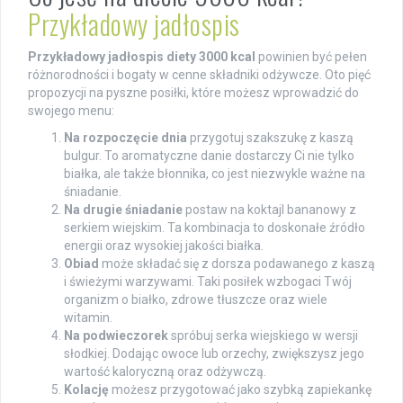
Przykładowy jadłospis
Przykładowy jadłospis diety 3000 kcal
powinien być pełen
różnorodności i bogaty w cenne składniki odżywcze. Oto pięć
propozycji na pyszne posiłki, które możesz wprowadzić do
swojego menu:
Na rozpoczęcie dnia
przygotuj szakszukę z kaszą
bulgur. To aromatyczne danie dostarczy Ci nie tylko
białka, ale także błonnika, co jest niezwykle ważne na
śniadanie.
Na drugie śniadanie
postaw na koktajl bananowy z
serkiem wiejskim. Ta kombinacja to doskonałe źródło
energii oraz wysokiej jakości białka.
Obiad
może składać się z dorsza podawanego z kaszą
i świeżymi warzywami. Taki posiłek wzbogaci Twój
organizm o białko, zdrowe tłuszcze oraz wiele
witamin.
Na podwieczorek
spróbuj serka wiejskiego w wersji
słodkiej. Dodając owoce lub orzechy, zwiększysz jego
wartość kaloryczną oraz odżywczą.
Kolację
możesz przygotować jako szybką zapiekankę