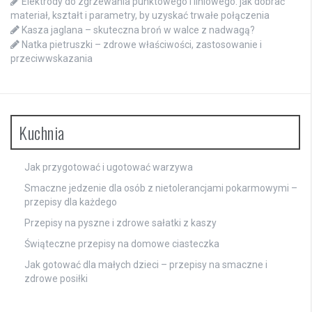
Elektrody do zgrzewania punktowego i liniowego: jak dobrać
materiał, kształt i parametry, by uzyskać trwałe połączenia
Kasza jaglana – skuteczna broń w walce z nadwagą?
Natka pietruszki – zdrowe właściwości, zastosowanie i
przeciwwskazania
Kuchnia
Jak przygotować i ugotować warzywa
Smaczne jedzenie dla osób z nietolerancjami pokarmowymi –
przepisy dla każdego
Przepisy na pyszne i zdrowe sałatki z kaszy
Świąteczne przepisy na domowe ciasteczka
Jak gotować dla małych dzieci – przepisy na smaczne i
zdrowe posiłki