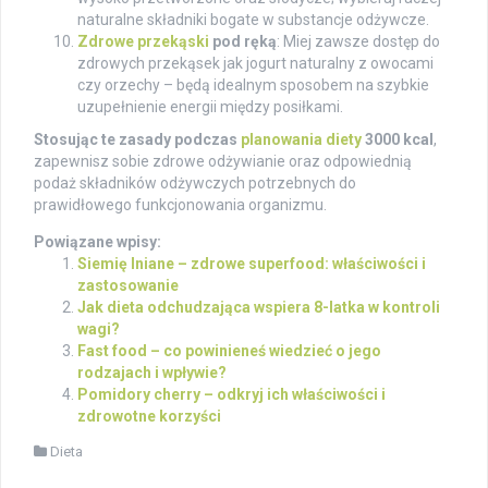
naturalne składniki bogate w substancje odżywcze.
Zdrowe przekąski
pod ręką
: Miej zawsze dostęp do
zdrowych przekąsek jak jogurt naturalny z owocami
czy orzechy – będą idealnym sposobem na szybkie
uzupełnienie energii między posiłkami.
Stosując te zasady podczas
planowania diety
3000 kcal
,
zapewnisz sobie zdrowe odżywianie oraz odpowiednią
podaż składników odżywczych potrzebnych do
prawidłowego funkcjonowania organizmu.
Powiązane wpisy:
Siemię lniane – zdrowe superfood: właściwości i
zastosowanie
Jak dieta odchudzająca wspiera 8-latka w kontroli
wagi?
Fast food – co powinieneś wiedzieć o jego
rodzajach i wpływie?
Pomidory cherry – odkryj ich właściwości i
zdrowotne korzyści
Dieta