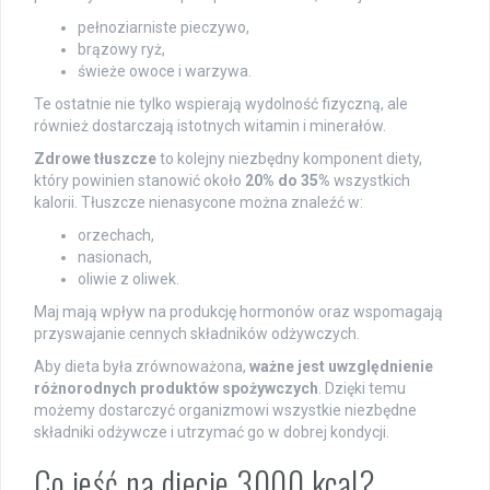
pełnoziarniste pieczywo,
brązowy ryż,
świeże owoce i warzywa.
Te ostatnie nie tylko wspierają wydolność fizyczną, ale
również dostarczają istotnych witamin i minerałów.
Zdrowe tłuszcze
to kolejny niezbędny komponent diety,
który powinien stanowić około
20% do 35%
wszystkich
kalorii. Tłuszcze nienasycone można znaleźć w:
orzechach,
nasionach,
oliwie z oliwek.
Maj mają wpływ na produkcję hormonów oraz wspomagają
przyswajanie cennych składników odżywczych.
Aby dieta była zrównoważona,
ważne jest uwzględnienie
różnorodnych produktów spożywczych
. Dzięki temu
możemy dostarczyć organizmowi wszystkie niezbędne
składniki odżywcze i utrzymać go w dobrej kondycji.
Co jeść na diecie 3000 kcal?