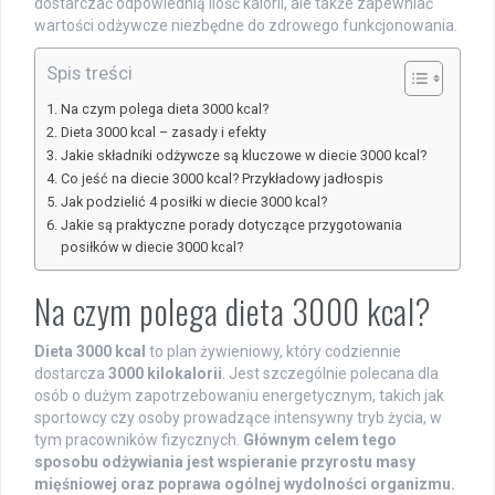
dostarczać odpowiednią ilość kalorii, ale także zapewniać
wartości odżywcze niezbędne do zdrowego funkcjonowania.
Spis treści
Na czym polega dieta 3000 kcal?
Dieta 3000 kcal – zasady i efekty
Jakie składniki odżywcze są kluczowe w diecie 3000 kcal?
Co jeść na diecie 3000 kcal? Przykładowy jadłospis
Jak podzielić 4 posiłki w diecie 3000 kcal?
Jakie są praktyczne porady dotyczące przygotowania
posiłków w diecie 3000 kcal?
Na czym polega dieta 3000 kcal?
Dieta 3000 kcal
to plan żywieniowy, który codziennie
dostarcza
3000 kilokalorii
. Jest szczególnie polecana dla
osób o dużym zapotrzebowaniu energetycznym, takich jak
sportowcy czy osoby prowadzące intensywny tryb życia, w
tym pracowników fizycznych.
Głównym celem tego
sposobu odżywiania jest wspieranie przyrostu masy
mięśniowej oraz poprawa ogólnej wydolności organizmu.