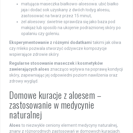
matująca maseczka białkowo-aloesowa: ubić białko
jaja i dodać sok uzyskany z dwóch łodyg aloesu,
zastosować na twarz przez 15 minut,
żel aloesowy: świetnie sprawdza się jako baza pod
makijaż lub sposób na ukojenie podrażnionej skóry po
opalaniu czy goleniu.
Eksperymentowanie z różnymi dodatkami
takimi jak oliwa
czy mleko pozwala stworzyć odżywcze kompozycje
wspierające zdrowie skóry.
Regularne stosowanie maseczek i kosmetyków
zawierających aloes
znacząco wpływa na poprawę kondycji
skóry, zapewniając jej odpowiedni poziom nawilżenia oraz
zdrowy wygląd.
Domowe kuracje z aloesem –
zastosowanie w medycynie
naturalnej
Aloes
to niezwykle ceniony element medycyny naturalnej,
znany z różnorodnych zastosowań w domowych kuracjach.