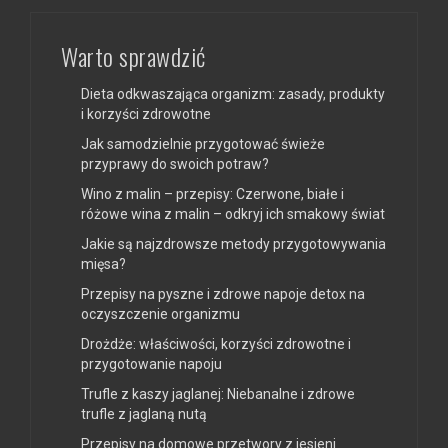
Warto sprawdzić
Dieta odkwaszająca organizm: zasady, produkty
i korzyści zdrowotne
Jak samodzielnie przygotować świeże
przyprawy do swoich potraw?
Wino z malin – przepisy: Czerwone, białe i
różowe wina z malin – odkryj ich smakowy świat
Jakie są najzdrowsze metody przygotowywania
mięsa?
Przepisy na pyszne i zdrowe napoje detox na
oczyszczenie organizmu
Drożdże: właściwości, korzyści zdrowotne i
przygotowanie napoju
Trufle z kaszy jaglanej: Niebanalne i zdrowe
trufle z jaglaną nutą
Przepisy na domowe przetwory z jesieni