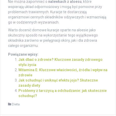
Nie można zapomnieć o
nalewkach z aloesu
, które
wspierają układ odpornościowy i mogą być pomocne przy
problemach trawiennych. Kuracje te dostarczają
organizmowi cennych składników odżywczych i wzmacniają
go w codziennych wyzwaniach.
Warto docenić domowe kuracje oparte na aloesie jako
skuteczny sposób na wykorzystanie tego wyjątkowego
składnika zarówno w pielęgnacji skóry, jak i dla zdrowia
całego organizmu.
Powiązane wpisy:
Jak dbać o zdrowie? Kluczowe zasady zdrowego
stylu życia
Witamina E: Kluczowe właściwości, źródła i wpływ na
zdrowie
Jak schudnąć i uniknąć efektu jojo? Skuteczne
zasady diety
Problemy z tarczycą a odchudzanie: jak skutecznie
schudnąć?
Dieta