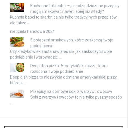
Kuchenne triki babci – jak odziedziczone przepisy
mogą smakować nawet lepiej niż wtedy?
Kuchnia babci to skarbnica nie tylko tradycyjnych przepisów,
ale także …
niedziela handlowa 2024
5 połączeń smakowych, które zaskoczą twoje
podniebienie
Czy kiedykolwiek zastanawiałeś się, jak zaskoczyć swoje
podniebienie i wprowadzić …
Deep dish pizza: Amerykańska pizza, która
rozkocha Twoje podniebienie
Deep dish pizza to niezwykła odmiana amerykańskiej pizzy,
która z …
Przepisy na domowe soki z warzyw i owoców
Soki z warzyw i owoców to nie tylko pyszny sposób
…