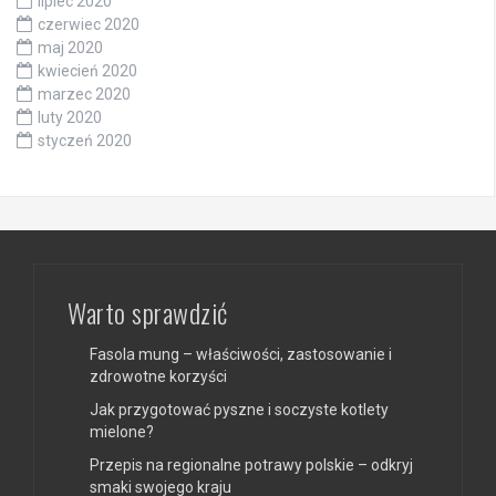
lipiec 2020
czerwiec 2020
maj 2020
kwiecień 2020
marzec 2020
luty 2020
styczeń 2020
Warto sprawdzić
Fasola mung – właściwości, zastosowanie i
zdrowotne korzyści
Jak przygotować pyszne i soczyste kotlety
mielone?
Przepis na regionalne potrawy polskie – odkryj
smaki swojego kraju