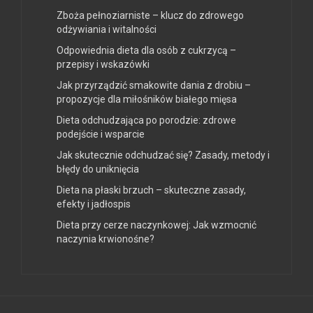
Zboża pełnoziarniste – klucz do zdrowego
odżywiania i witalności
Odpowiednia dieta dla osób z cukrzycą –
przepisy i wskazówki
Jak przyrządzić smakowite dania z drobiu –
propozycje dla miłośników białego mięsa
Dieta odchudzająca po porodzie: zdrowe
podejście i wsparcie
Jak skutecznie odchudzać się? Zasady, metody i
błędy do uniknięcia
Dieta na płaski brzuch – skuteczne zasady,
efekty i jadłospis
Dieta przy cerze naczynkowej: Jak wzmocnić
naczynia krwionośne?