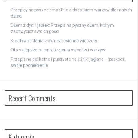
Przepisy na pyszne smoothie z dodatkiem warzyw dla małych
dzieci
Dżem z dyni i jabłek: Przepis na pyszny dżem, którym
zachwycisz swoich gości
Kreatywne dania z dyni na jesienne wieczory
Oto najlepsze techniki krojenia owoców i warzyw
Przepis na delikatne i puszyste naleśniki jaglane – zaskocz
swoje podniebienie
Recent Comments
Kategorie