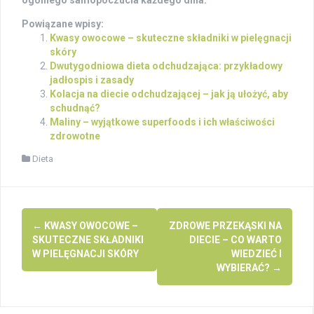
Powiązane wpisy:
Kwasy owocowe – skuteczne składniki w pielęgnacji
skóry
Dwutygodniowa dieta odchudzająca: przykładowy
jadłospis i zasady
Kolacja na diecie odchudzającej – jak ją ułożyć, aby
schudnąć?
Maliny – wyjątkowe superfoods i ich właściwości
zdrowotne
Dieta
Post
←
KWASY OWOCOWE –
ZDROWE PRZEKĄSKI NA
navigation
SKUTECZNE SKŁADNIKI
DIECIE – CO WARTO
W PIELĘGNACJI SKÓRY
WIEDZIEĆ I
WYBIERAĆ?
→