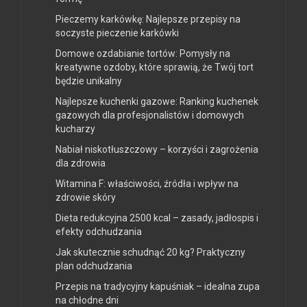
Pieczemy karkówkę: Najlepsze przepisy na
soczyste pieczenie karkówki
Domowe ozdabianie tortów: Pomysły na
kreatywne ozdoby, które sprawią, że Twój tort
będzie unikalny
Najlepsze kuchenki gazowe: Ranking kuchenek
gazowych dla profesjonalistów i domowych
kucharzy
Nabiał niskotłuszczowy – korzyści i zagrożenia
dla zdrowia
Witamina F: właściwości, źródła i wpływ na
zdrowie skóry
Dieta redukcyjna 2500 kcal – zasady, jadłospis i
efekty odchudzania
Jak skutecznie schudnąć 20 kg? Praktyczny
plan odchudzania
Przepis na tradycyjny kapuśniak – idealna zupa
na chłodne dni