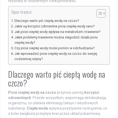
rezultaty w codziennym funkcjonowaniu.
Spis treści
Dlaczego warto pić ciepłą wodę na czczo?
Jakie są korzyści zdrowotne picia ciepłej wody rano?
Jak picie ciepłej wody wpływa na metabolizm i trawienie?
Jakie problemy trawienne można złagodzić dzięki piciu
ciepłej wody?
Czy picie ciepłej wody może pomóc w odchudzaniu?
Jak wprowadzić picie ciepłej wody na czczo do swojej
codziennej rutyny?
Dlaczego warto pić ciepłą wodę na
czczo?
Picie ciepłej wody na czczo
przynosi szereg
korzyści
zdrowotnych
. Przede wszystkim, wspomaga detoksykację
organizmu, co ułatwia eliminację toksyn i niezdrowych
substancji.
Ciepła woda
wpływa pozytywnie na krążenie, co
z kolei zwiększa przepływ krwi przez układ pokarmowy,