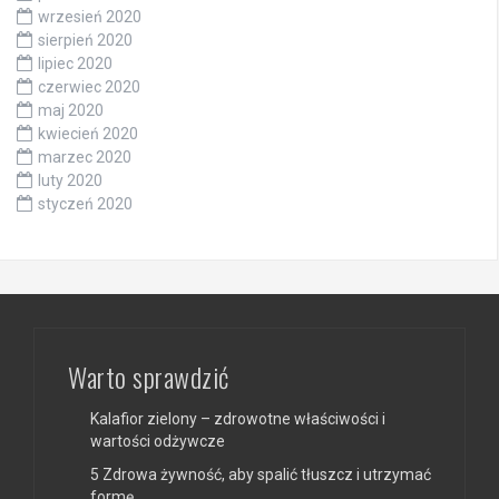
wrzesień 2020
sierpień 2020
lipiec 2020
czerwiec 2020
maj 2020
kwiecień 2020
marzec 2020
luty 2020
styczeń 2020
Warto sprawdzić
Kalafior zielony – zdrowotne właściwości i
wartości odżywcze
5 Zdrowa żywność, aby spalić tłuszcz i utrzymać
formę