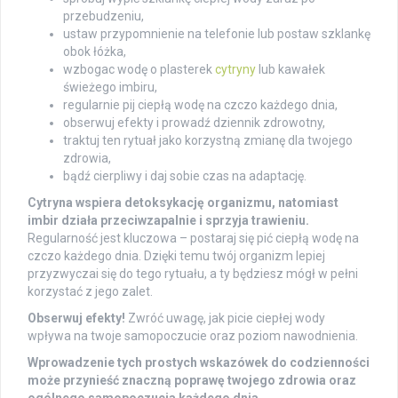
przebudzeniu,
ustaw przypomnienie na telefonie lub postaw szklankę
obok łóżka,
wzbogac wodę o plasterek
cytryny
lub kawałek
świeżego imbiru,
regularnie pij ciepłą wodę na czczo każdego dnia,
obserwuj efekty i prowadź dziennik zdrowotny,
traktuj ten rytuał jako korzystną zmianę dla twojego
zdrowia,
bądź cierpliwy i daj sobie czas na adaptację.
Cytryna wspiera detoksykację organizmu, natomiast
imbir działa przeciwzapalnie i sprzyja trawieniu.
Regularność jest kluczowa – postaraj się pić ciepłą wodę na
czczo każdego dnia. Dzięki temu twój organizm lepiej
przyzwyczai się do tego rytuału, a ty będziesz mógł w pełni
korzystać z jego zalet.
Obserwuj efekty!
Zwróć uwagę, jak picie ciepłej wody
wpływa na twoje samopoczucie oraz poziom nawodnienia.
Wprowadzenie tych prostych wskazówek do codzienności
może przynieść znaczną poprawę twojego zdrowia oraz
ogólnego samopoczucia każdego dnia.