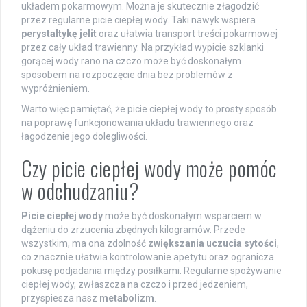
układem pokarmowym. Można je skutecznie złagodzić
przez regularne picie ciepłej wody. Taki nawyk wspiera
perystaltykę jelit
oraz ułatwia transport treści pokarmowej
przez cały układ trawienny. Na przykład wypicie szklanki
gorącej wody rano na czczo może być doskonałym
sposobem na rozpoczęcie dnia bez problemów z
wypróżnieniem.
Warto więc pamiętać, że picie ciepłej wody to prosty sposób
na poprawę funkcjonowania układu trawiennego oraz
łagodzenie jego dolegliwości.
Czy picie ciepłej wody może pomóc
w odchudzaniu?
Picie ciepłej wody
może być doskonałym wsparciem w
dążeniu do zrzucenia zbędnych kilogramów. Przede
wszystkim, ma ona zdolność
zwiększania uczucia sytości
,
co znacznie ułatwia kontrolowanie apetytu oraz ogranicza
pokusę podjadania między posiłkami. Regularne spożywanie
ciepłej wody, zwłaszcza na czczo i przed jedzeniem,
przyspiesza nasz
metabolizm
.