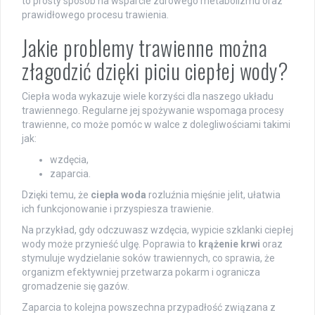
to prosty sposób na wsparcie zdrowego metabolizmu oraz
prawidłowego procesu trawienia.
Jakie problemy trawienne można
złagodzić dzięki piciu ciepłej wody?
Ciepła woda wykazuje wiele korzyści dla naszego układu
trawiennego. Regularne jej spożywanie wspomaga procesy
trawienne, co może pomóc w walce z dolegliwościami takimi
jak:
wzdęcia,
zaparcia.
Dzięki temu, że
ciepła woda
rozluźnia mięśnie jelit, ułatwia
ich funkcjonowanie i przyspiesza trawienie.
Na przykład, gdy odczuwasz wzdęcia, wypicie szklanki ciepłej
wody może przynieść ulgę. Poprawia to
krążenie krwi
oraz
stymuluje wydzielanie soków trawiennych, co sprawia, że
organizm efektywniej przetwarza pokarm i ogranicza
gromadzenie się gazów.
Zaparcia to kolejna powszechna przypadłość związana z