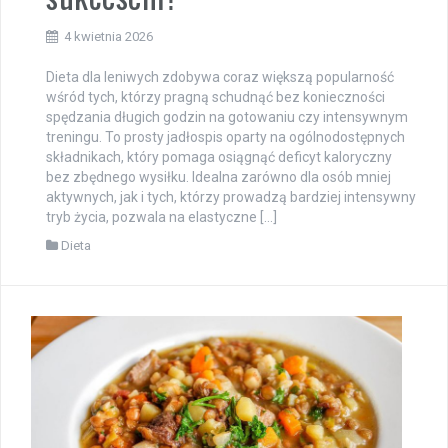
4 kwietnia 2026
Dieta dla leniwych zdobywa coraz większą popularność
wśród tych, którzy pragną schudnąć bez konieczności
spędzania długich godzin na gotowaniu czy intensywnym
treningu. To prosty jadłospis oparty na ogólnodostępnych
składnikach, który pomaga osiągnąć deficyt kaloryczny
bez zbędnego wysiłku. Idealna zarówno dla osób mniej
aktywnych, jak i tych, którzy prowadzą bardziej intensywny
tryb życia, pozwala na elastyczne […]
Dieta