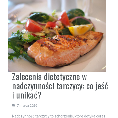
Zalecenia dietetyczne w
nadczynności tarczycy: co jeść
i unikać?
7 marca 2026
Nadczynność tarczycy to schorzenie, które dotyka coraz