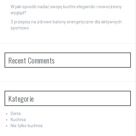
W jaki sposób nadać swojej kuchni elegancki i nowoczesny
wygląd?
3 przepisy na zdrowe batony energetyczne dla aktywnych
sportowo
Recent Comments
Kategorie
Dieta
Kuchnia
Nie tylko kuchnia