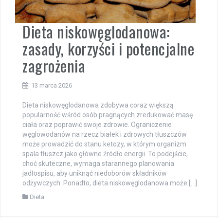
Dieta niskowęglodanowa:
zasady, korzyści i potencjalne
zagrożenia
13 marca 2026
Dieta niskowęglodanowa zdobywa coraz większą
popularność wśród osób pragnących zredukować masę
ciała oraz poprawić swoje zdrowie. Ograniczenie
węglowodanów na rzecz białek i zdrowych tłuszczów
może prowadzić do stanu ketozy, w którym organizm
spala tłuszcz jako główne źródło energii. To podejście,
choć skuteczne, wymaga starannego planowania
jadłospisu, aby uniknąć niedoborów składników
odżywczych. Ponadto, dieta niskowęglodanowa może […]
Dieta