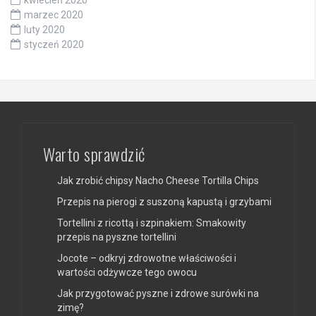
kwiecień 2020
marzec 2020
luty 2020
styczeń 2020
Warto sprawdzić
Jak zrobić chipsy Nacho Cheese Tortilla Chips
Przepis na pierogi z suszoną kapustą i grzybami
Tortellini z ricottą i szpinakiem: Smakowity
przepis na pyszne tortellini
Jocote – odkryj zdrowotne właściwości i
wartości odżywcze tego owocu
Jak przygotować pyszne i zdrowe surówki na
zimę?